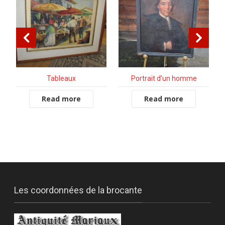
Tableaux
Portrait d’un homme
Read more
Read more
Les coordonnées de la brocante