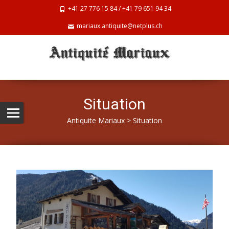
+41 27 776 15 84 / +41 79 651 94 34
mariaux.antiquite@netplus.ch
Situation
Antiquite Mariaux
>
Situation