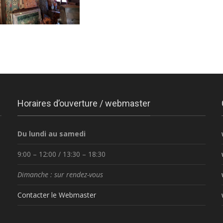
Horaires d’ouverture / webmaster
Du lundi au samedi
9:00 – 12:00 / 13:30 – 18:30
Dimanche : sur rendez-vous
Contacter le Webmaster