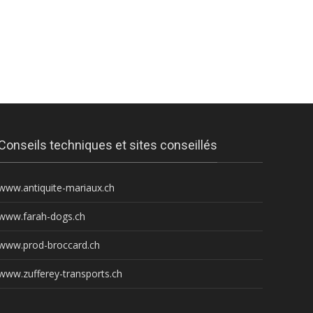
Conseils techniques et sites conseillés
www.antiquite-mariaux.ch
www.farah-dogs.ch
www.prod-broccard.ch
www.zufferey-transports.ch