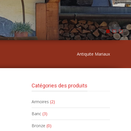
Antiquite Mariaux
Catégories des produits
Armoires
(2)
Banc
(3)
Bronze
(0)