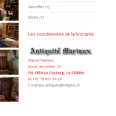
Vaisselles
(1)
Vitrine
(1)
Les coordonnées de la brocante
Marcel Mariaux
Route de verbier 37
CH-1934 Le Cotterg, Le Châble
M +41 79 651 94 34
E
mariaux.antiquite@netplus.ch