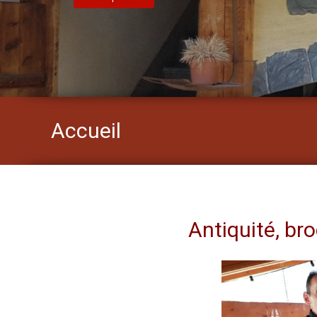
Accueil
Antiquité, bro