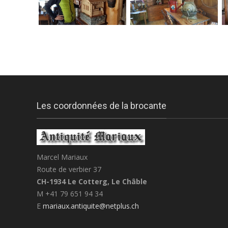
Les coordonnées de la brocante
Marcel Mariaux
Route de verbier 37
CH-1934 Le Cotterg, Le Châble
M +41 79 651 94 34
E
mariaux.antiquite@netplus.ch