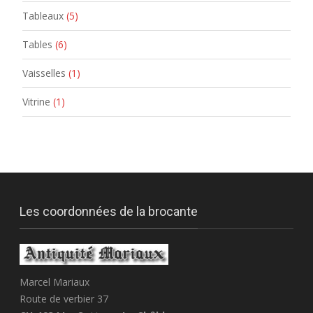
Tableaux
(5)
Tables
(6)
Vaisselles
(1)
Vitrine
(1)
Les coordonnées de la brocante
Marcel Mariaux
Route de verbier 37