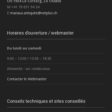
CH-1934 Le Cotterg, Le Châble
M +41 79 651 94 34
E
mariaux.antiquite@netplus.ch
Horaires d’ouverture / webmaster
Du lundi au samedi
9:00 – 12:00 / 13:30 – 18:30
Dimanche : sur rendez-vous
Contacter le Webmaster
Conseils techniques et sites conseillés