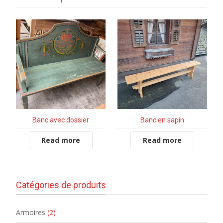
Banc avec dossier
Banc en sapin
Read more
Read more
Catégories de produits
Armoires
(2)