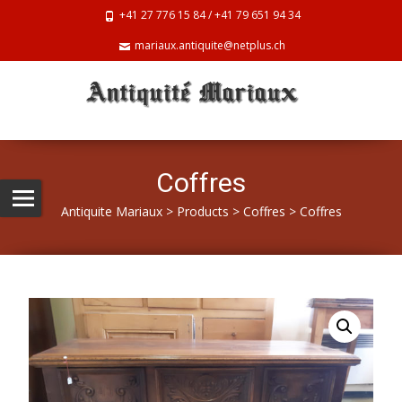
+41 27 776 15 84 / +41 79 651 94 34
mariaux.antiquite@netplus.ch
Coffres
Antiquite Mariaux
>
Products
>
Coffres
>
Coffres