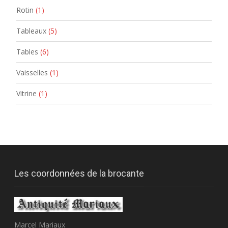
Rotin
(1)
Tableaux
(5)
Tables
(6)
Vaisselles
(1)
Vitrine
(1)
Les coordonnées de la brocante
Marcel Mariaux