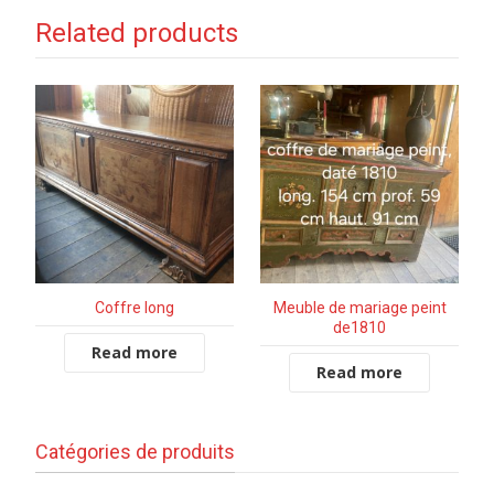
Related products
Coffre long
Meuble de mariage peint
de1810
Read more
Read more
Catégories de produits