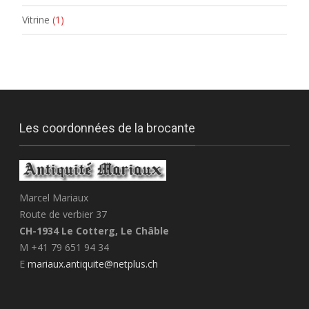
Vitrine
(1)
Les coordonnées de la brocante
Marcel Mariaux
Route de verbier 37
CH-1934 Le Cotterg, Le Châble
M +41 79 651 94 34
E
mariaux.antiquite@netplus.ch