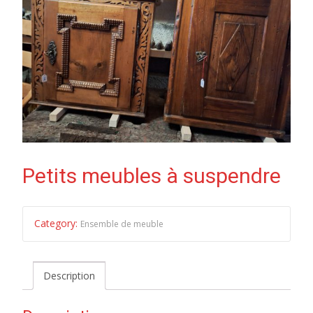
Petits meubles à suspendre
Category:
Ensemble de meuble
Description