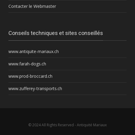
Contacter le Webmaster
Conseils techniques et sites conseillés
www.antiquite-mariaux.ch
www.farah-dogs.ch
www.prod-broccard.ch
www.zufferey-transports.ch
© 2024 All Rights Reserved - Antiquité Mariaux