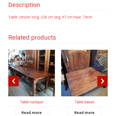
Description
Table cerisier long. 220 cm larg. 97 cm haut. 74cm
Related products
Table rustique
Table basse
Read more
Read more