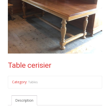
Table cerisier
Category:
Tables
Description