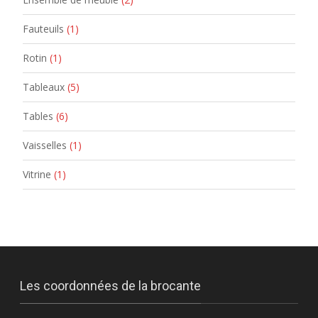
Fauteuils
(1)
Rotin
(1)
Tableaux
(5)
Tables
(6)
Vaisselles
(1)
Vitrine
(1)
Les coordonnées de la brocante