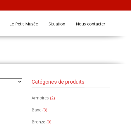
Le Petit Musée
Situation
Nous contacter
Antiquite Mariaux
>
Products
>
Vitrine
Catégories de produits
Armoires
(2)
Banc
(3)
Bronze
(0)