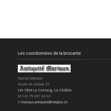
Les coordonnées de la brocante
Marcel Mariaux
Route de verbier 37
CH-1934 Le Cotterg, Le Châble
M +41 79 651 94 34
E
mariaux.antiquite@netplus.ch