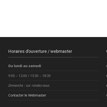
Horaires d’ouverture / webmaster
Du lundi au samedi
9:00 – 12:00 / 13:30 – 18:30
Dimanche : sur rendez-vous
Contacter le Webmaster